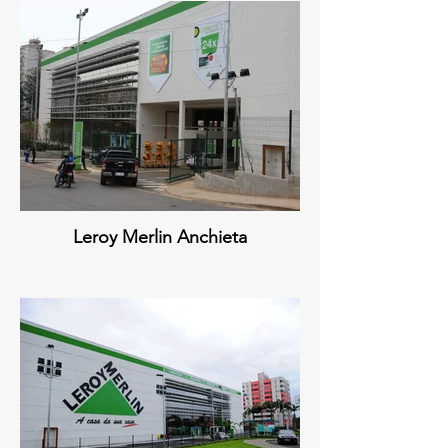
Leroy Merlin Anchieta