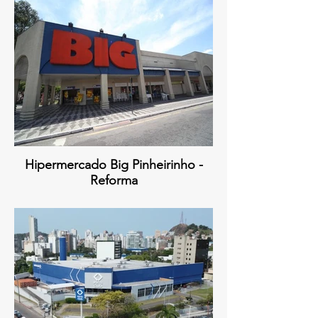
Hipermercado Big Pinheirinho -
Reforma