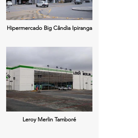
Hipermercado Big Cândia Ipiranga
Leroy Merlin Tamboré